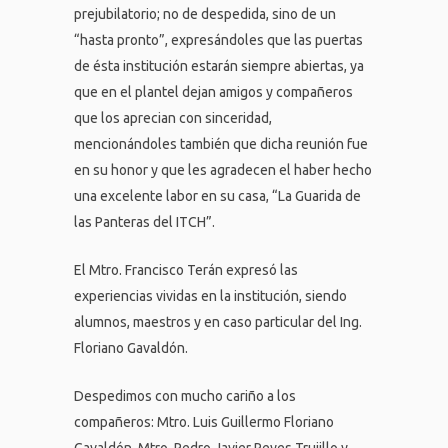
prejubilatorio; no de despedida, sino de un
“hasta pronto”, expresándoles que las puertas
de ésta institución estarán siempre abiertas, ya
que en el plantel dejan amigos y compañeros
que los aprecian con sinceridad,
mencionándoles también que dicha reunión fue
en su honor y que les agradecen el haber hecho
una excelente labor en su casa, “La Guarida de
las Panteras del ITCH”.
El Mtro. Francisco Terán expresó las
experiencias vividas en la institución, siendo
alumnos, maestros y en caso particular del Ing.
Floriano Gavaldón.
Despedimos con mucho cariño a los
compañeros: Mtro. Luis Guillermo Floriano