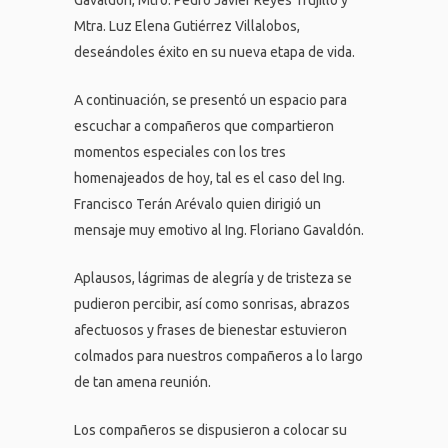
Gavaldón, Mtro. Pedro Javier Reyes Trujillo y
Mtra. Luz Elena Gutiérrez Villalobos,
deseándoles éxito en su nueva etapa de vida.
A continuación, se presentó un espacio para
escuchar a compañeros que compartieron
momentos especiales con los tres
homenajeados de hoy, tal es el caso del Ing.
Francisco Terán Arévalo quien dirigió un
mensaje muy emotivo al Ing. Floriano Gavaldón.
Aplausos, lágrimas de alegría y de tristeza se
pudieron percibir, así como sonrisas, abrazos
afectuosos y frases de bienestar estuvieron
colmados para nuestros compañeros a lo largo
de tan amena reunión.
Los compañeros se dispusieron a colocar su