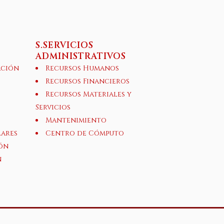
S.SERVICIOS
ADMINISTRATIVOS
ación
Recursos Humanos
Recursos Financieros
Recursos Materiales y
Servicios
Mantenimiento
lares
Centro de Cómputo
ón
n