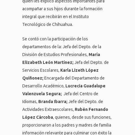
quien les explicó aspectos importantes para
acompañar a sus hijos durante la formación
integral que recibirán en el Instituto
Tecnológico de Chihuahua.
Se contó con la participación de los
departamentos de la: Jefa del Depto. de la
División de Estudios Profesionales,
María
Elizabeth León Martínez;
Jefa del Depto. de
Servicios Escolares,
Karla Lizeth López
Quiñonez;
Encargada del Departamento de
Desarrollo Académico,
Lucrecia Guadalupe
Valenzuela Segura;
Jefa del Centro de
Idiomas,
Branda Ibarra;
Jefe del Depto. de
Actividades Extraescolares,
Rubén Fernando
López Cárcoba
, quienes, desde sus funciones,
proporcionaron a los padres y madres de familia
información relevante para culminar con éxito la