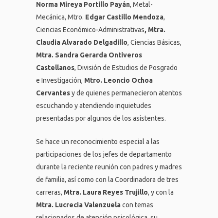
Norma Mireya Portillo Payán
, Metal-
Mecánica, Mtro.
Edgar Castillo Mendoza
,
Ciencias Económico-Administrativas
, Mtra.
Claudia Alvarado
Delgadillo
, Ciencias Básicas,
Mtra. Sandra Gerarda Ontiveros
Castellanos
, División de Estudios de Posgrado
e Investigación,
Mtro. Leoncio Ochoa
Cervantes
y de quienes permanecieron atentos
escuchando y atendiendo inquietudes
presentadas por algunos de los asistentes.
Se hace un reconocimiento especial a las
participaciones de los jefes de departamento
durante la reciente reunión con padres y madres
de familia, así como con la Coordinadora de tres
carreras,
Mtra. Laura Reyes Trujillo
, y con la
Mtra. Lucrecia Valenzuela
con temas
relacionados de atención psicológica, su