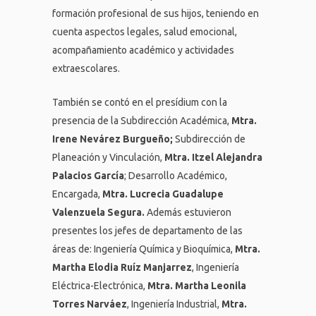
formación profesional de sus hijos, teniendo en
cuenta aspectos legales, salud emocional,
acompañamiento académico y actividades
extraescolares.
También se contó en el presídium con la
presencia de la Subdirección Académica,
Mtra.
Irene Nevárez Burgueño;
Subdirección de
Planeación y Vinculación,
Mtra. Itzel Alejandra
Palacios García
; Desarrollo Académico,
Encargada,
Mtra. Lucrecia Guadalupe
Valenzuela Segura.
Además estuvieron
presentes los jefes de departamento de las
áreas de: Ingeniería Química y Bioquímica,
Mtra.
Martha Elodia Ruíz Manjarrez
, Ingeniería
Eléctrica-Electrónica,
Mtra. Martha Leonila
Torres Narváez
, Ingeniería Industrial,
Mtra.