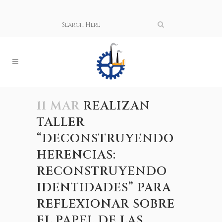
11 MAR
REALIZAN
TALLER
“DECONSTRUYENDO
HERENCIAS:
RECONSTRUYENDO
IDENTIDADES” PARA
REFLEXIONAR SOBRE
EL PAPEL DE LAS