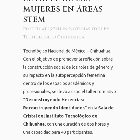
MUJERES EN ÁREAS
STEM
Posted at 13:22h
in
Noticias itch
by
Tecnologico Chihuahua
Tecnológico Nacional de México – Chihuahua.
Con el objetivo de promover la reflexión sobre
la construcción social de los roles de género y
su impacto en la autopercepción femenina
dentro de los espacios académicos y
profesionales, se llevó a cabo el taller formativo
“Deconstruyendo Herencias:
Reconstruyendo Identidades”
en la
Sala de
Cristal del Instituto Tecnológico de
Chihuahua
,
con una duración de dos horas y
una capacidad para 40 participantes.