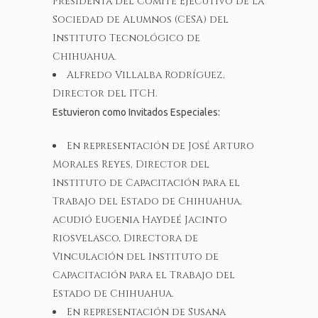
Presidenta del Comité Ejecutivo de la
Sociedad de Alumnos (CESA) del
Instituto Tecnológico de
Chihuahua.
Alfredo Villalba Rodríguez,
Director del ITCH.
Estuvieron como Invitados Especiales:
En representación de José Arturo
Morales Reyes, Director del
Instituto de Capacitación para el
Trabajo del Estado de Chihuahua,
acudió Eugenia Haydeé Jacinto
Riosvelasco, Directora de
Vinculación del Instituto de
Capacitación para el Trabajo del
Estado de Chihuahua.
En representación de Susana