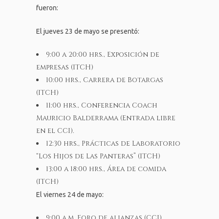
fueron:
El jueves 23 de mayo se presentó:
9:00 a 20:00 hrs., Exposición de
empresas (ITCH)
10:00 hrs., Carrera de Botargas
(ITCH)
11:00 hrs., Conferencia Coach
Mauricio Balderrama (Entrada libre
en el CCI).
12:30 hrs., Prácticas de Laboratorio
“Los Hijos de Las Panteras” (ITCH)
13:00 a 18:00 hrs., Área de comida
(ITCH)
El viernes 24 de mayo:
9:00 a.m. Foro de alianzas (CCI)