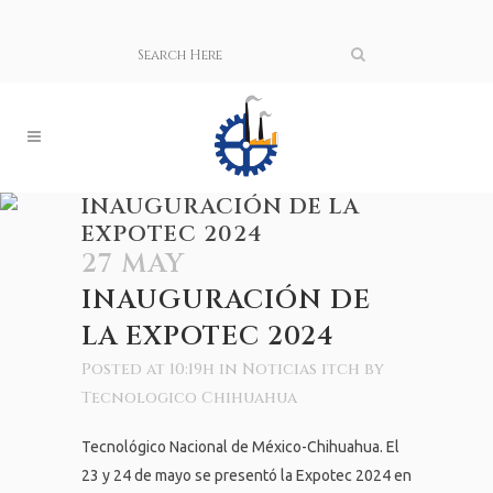
INAUGURACIÓN DE LA
EXPOTEC 2024
27 MAY
INAUGURACIÓN DE
LA EXPOTEC 2024
Posted at 10:19h
in
Noticias itch
by
Tecnologico Chihuahua
Tecnológico Nacional de México-Chihuahua. El
23 y 24 de mayo se presentó la Expotec 2024 en