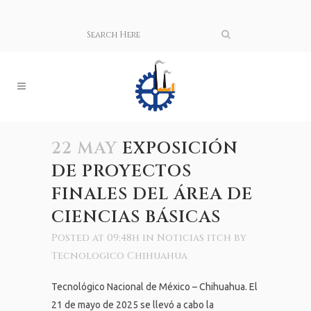
22 MAY
EXPOSICIÓN
DE PROYECTOS
FINALES DEL ÁREA DE
CIENCIAS BÁSICAS
Posted at 09:48h
in
Noticias itch
by
Tecnologico Chihuahua
Tecnológico Nacional de México – Chihuahua. El
21 de mayo de 2025 se llevó a cabo la