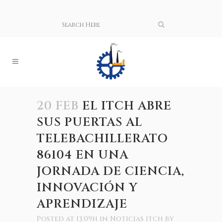
20 FEB
EL ITCH ABRE
SUS PUERTAS AL
TELEBACHILLERATO
86104 EN UNA
JORNADA DE CIENCIA,
INNOVACIÓN Y
APRENDIZAJE
Posted at 13:09h
in
Noticias itch
by