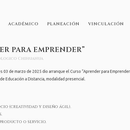
ACADÉMICO
PLANEACIÓN
VINCULACIÓN
ER PARA EMPRENDER”
logico Chihuahua
s 03 de marzo de 2025 dio arranque el Curso “Aprender para Emprender”, 
o de Educación a Distancia, modalidad presencial.
cio (creatividad y diseño ágil).
s.
roducto o servicio.