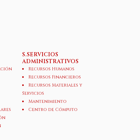
S.SERVICIOS
ADMINISTRATIVOS
ación
Recursos Humanos
Recursos Financieros
Recursos Materiales y
Servicios
Mantenimiento
lares
Centro de Cómputo
ón
n