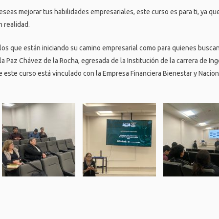
seas mejorar tus habilidades empresariales, este curso es para ti, ya que
n realidad.
los que están iniciando su camino empresarial como para quienes buscan
 Paz Chávez de la Rocha, egresada de la Institución de la carrera de Inge
este curso está vinculado con la Empresa Financiera Bienestar y Nacion