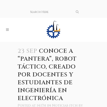
23 SEP
CONOCE A
“PANTERA”, ROBOT
TÁCTICO, CREADO
POR DOCENTES Y
ESTUDIANTES DE
INGENIERÍA EN
ELECTRÓNICA
Posted at 14:17h
in
Noticias itch
by