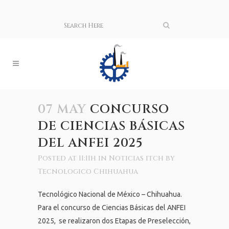
07 MAY
CONCURSO
DE CIENCIAS BÁSICAS
DEL ANFEI 2025
Posted at 11:11h
in
Noticias itch
by
Tecnologico Chihuahua
Tecnológico Nacional de México – Chihuahua.
Para el concurso de Ciencias Básicas del ANFEI
2025, se realizaron dos Etapas de Preselección,