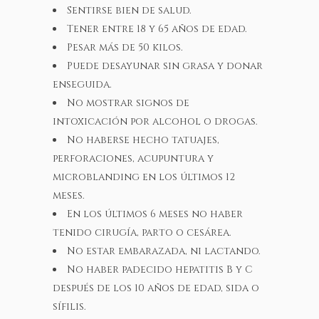
Sentirse bien de salud.
Tener entre 18 y 65 años de edad.
Pesar más de 50 kilos.
Puede desayunar sin grasa y donar
enseguida.
No mostrar signos de
intoxicación por alcohol o drogas.
No haberse hecho tatuajes,
perforaciones, acupuntura y
microblanding en los últimos 12
meses.
En los últimos 6 meses no haber
tenido cirugía, parto o cesárea.
No estar embarazada, ni lactando.
No haber padecido hepatitis B y C
después de los 10 años de edad, sida o
sífilis.