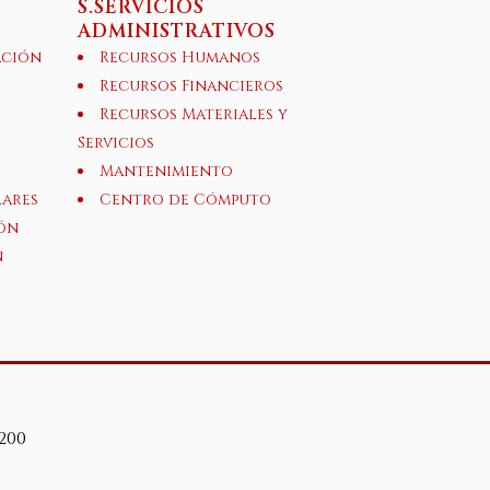
S.SERVICIOS
ADMINISTRATIVOS
ación
Recursos Humanos
Recursos Financieros
Recursos Materiales y
Servicios
Mantenimiento
lares
Centro de Cómputo
ón
n
200