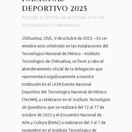
DEPORTIVO 2025
Posted at 09:07h
in
Noticias itch
by
Tecnologico Chihuahua
Chihuahua, Chih., 9 de octubre de 2025.
– En un
emotivo acto celebrado en las instalaciones del
Tecnológico Nacional de México – Instituto
Tecnológico de Chihuahua, se llevó a cabo el
abanderamiento oficial de la delegación que
representará orgullosamente a nuestra
institución en el LXVII Evento Nacional
Deportivo del Tecnológico Nacional de México
(TecNM), a celebrarse en el
Instituto Tecnológico
de Querétaro,
que se realizará del 12 al 17 de
octubre de 2025 y el Encuentro Nacional de
Arte y Cultura (ENAC) a realizarse del 3 al 7 de
noviembre en el Instituto Tecnológico de