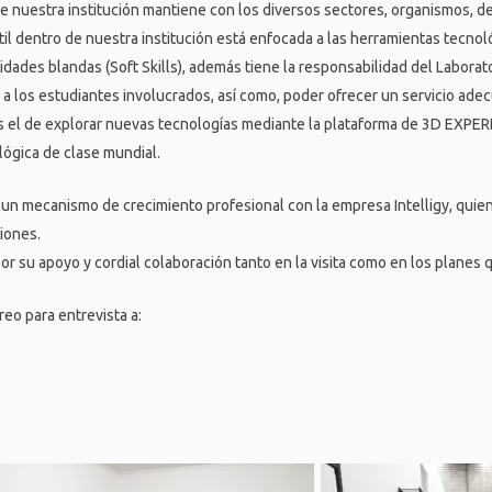
e nuestra institución mantiene con los diversos sectores, organismos, d
 dentro de nuestra institución está enfocada a las herramientas tecno
idades blandas (Soft Skills), además tiene la responsabilidad del Labor
 a los estudiantes involucrados, así como, poder ofrecer un servicio ad
s el de explorar nuevas tecnologías mediante la plataforma de 3D EXPE
ógica de clase mundial.
un mecanismo de crecimiento profesional con la empresa Intelligy, quien
iones.
or su apoyo y cordial colaboración tanto en la visita como en los planes 
reo para entrevista a: