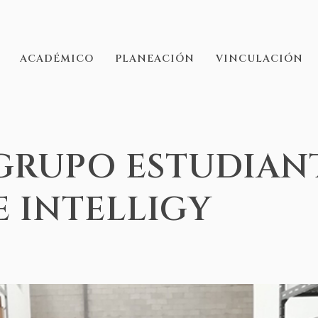
ACADÉMICO
PLANEACIÓN
VINCULACIÓN
 GRUPO ESTUDIAN
E INTELLIGY