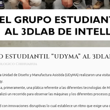
O ESTUDIANTIL “UDYMA” AL 3DLA
ologico Chihuahua
a Unidad de Diseño y Manufactura Asistida (UDyMA) realizaron una visita
gy.
sa, primeramente, una plática referente a las diferentes tecnologías de 
ealizó un recorrido para observar las máquinas y los diferentes procesos
ad con innovaciones disruptivas lo cual establece un ritmo que exige una 