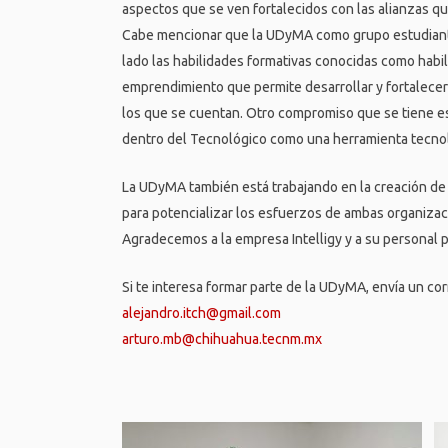
aspectos que se ven fortalecidos con las alianzas qu
Cabe mencionar que la UDyMA como grupo estudiantil
lado las habilidades formativas conocidas como habil
emprendimiento que permite desarrollar y fortalecer
los que se cuentan. Otro compromiso que se tiene e
dentro del Tecnológico como una herramienta tecnol
La UDyMA también está trabajando en la creación de 
para potencializar los esfuerzos de ambas organizac
Agradecemos a la empresa Intelligy y a su personal p
Si te interesa formar parte de la UDyMA, envía un cor
alejandro.itch@gmail.com
arturo.mb@chihuahua.tecnm.mx