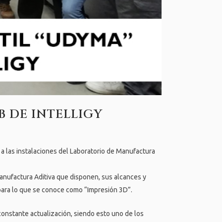
B DE INTELLIGY
 a las instalaciones del Laboratorio de Manufactura
Manufactura Aditiva que disponen, sus alcances y
 para lo que se conoce como “Impresión 3D”.
constante actualización, siendo esto uno de los