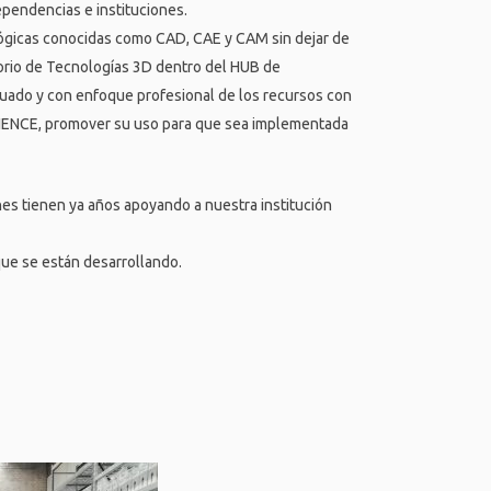
ependencias e instituciones.
lógicas conocidas como CAD, CAE y CAM sin dejar de
atorio de Tecnologías 3D dentro del HUB de
ecuado y con enfoque profesional de los recursos con
RIENCE, promover su uso para que sea implementada
es tienen ya años apoyando a nuestra institución
que se están desarrollando.