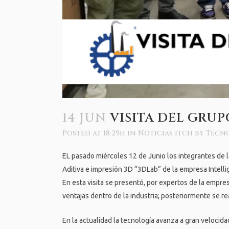
14 JUN
VISITA DEL GRUP
Posted at 18:29h
in
Noticias itch
by
Tecn
EL pasado miércoles 12 de Junio los integrantes de l
Aditiva e impresión 3D “3DLab” de la empresa Intelli
En esta visita se presentó, por expertos de la empre
ventajas dentro de la industria; posteriormente se r
En la actualidad la tecnología avanza a gran velocid