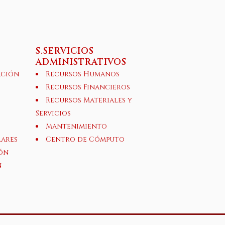
S.SERVICIOS
ADMINISTRATIVOS
ación
Recursos Humanos
Recursos Financieros
Recursos Materiales y
Servicios
Mantenimiento
lares
Centro de Cómputo
ón
n