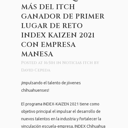
MÁS DEL ITCH
GANADOR DE PRIMER
LUGAR DE RETO
INDEX KAIZEN 2021
CON EMPRESA
MANESA
Posted at 16:51h
in
Noticias itch
by
David Cepeda
¡Impulsando el talento de jóvenes
chihuahuenses!
El programa INDEX-KAIZEN 2021 tiene como
objetivo principal el impulsar el desarrollo de
nuevos talentos en la industria y fortalecer la
vinculación escuela-empresa, INDEX Chihuahua