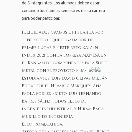
de 5 integrantes. Los alumnos deben estar
cursando los últimos semestres de su carrera
para poder participar.
FELICIDADES Campus Chihuahua por
tener otro equipo ganador del
Primer lugar en este reto KAIZEN
INDEX 2021 con la empresa MANESA en
el Kanban de componentes para Sheet
Metal con el proyecto PEMS.
Estudiantes: Luis David Olivas Millán,
Edgar Uriel Nevárez Márquez, Ana
Paola Robles Prieto, Luis Fernando
Batres Sáenz todos ellos de
ingeniería Industrial, y Hiram Baca
Murillo de ingeniería
Electromecánica.
Asesor de la empresa Ing. Daniel Pérez