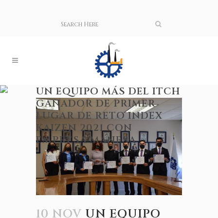
UN EQUIPO MÁS DEL ITCH
GANADOR DE PRIMER
LUGAR DE RETO INDEX
KAIZEN 2021 CON
EMPRESA MANESA
10 NOV
UN EQUIPO