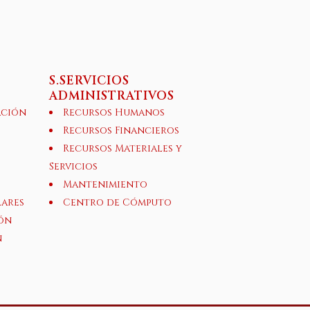
S.SERVICIOS
ADMINISTRATIVOS
ación
Recursos Humanos
Recursos Financieros
Recursos Materiales y
Servicios
Mantenimiento
lares
Centro de Cómputo
ón
n