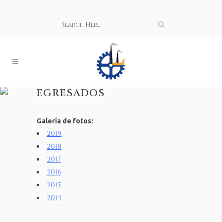
EGRESADOS
Galería de fotos:
2019
2018
2017
2016
2015
2014