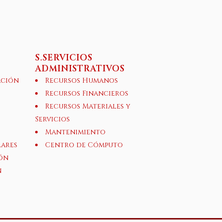
S.SERVICIOS
ADMINISTRATIVOS
ación
Recursos Humanos
Recursos Financieros
Recursos Materiales y
Servicios
Mantenimiento
lares
Centro de Cómputo
ón
n