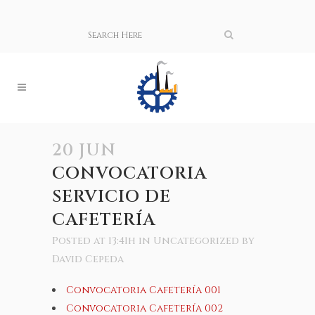
20 JUN
CONVOCATORIA
SERVICIO DE
CAFETERÍA
Posted at 13:41h
in
Uncategorized
by
David Cepeda
Convocatoria Cafetería 001
Convocatoria Cafetería 002