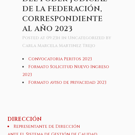
DE LA FEDERACIÓN,
CORRESPONDIENTE
AL AÑO 2023
Posted at 09:23h
in
Uncategorized
by
Carla Marcela Martinez Trejo
Convocatoria Peritos 2023
Formato Solicitud Nuevo Ingreso
2023
Formato aviso de privacidad 2023
DIRECCIÓN
Representante de Dirección
ante el Sistema de Gestión de Calidad