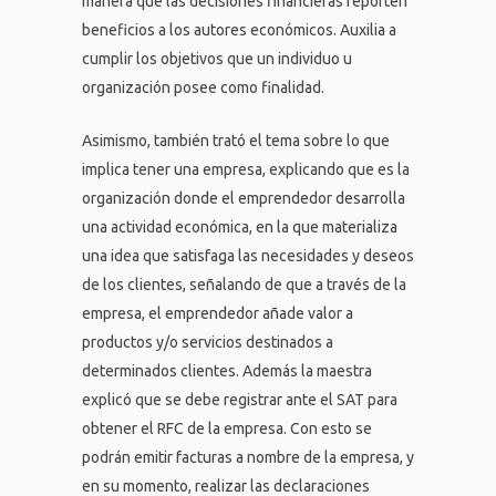
manera que las decisiones financieras reporten
beneficios a los autores económicos. Auxilia a
cumplir los objetivos que un individuo u
organización posee como finalidad.
Asimismo, también trató el tema sobre lo que
implica tener una empresa, explicando que es la
organización donde el emprendedor desarrolla
una actividad económica, en la que materializa
una idea que satisfaga las necesidades y deseos
de los clientes, señalando de que a través de la
empresa, el emprendedor añade valor a
productos y/o servicios destinados a
determinados clientes. Además la maestra
explicó que se debe registrar ante el SAT para
obtener el RFC de la empresa. Con esto se
podrán emitir facturas a nombre de la empresa, y
en su momento, realizar las declaraciones